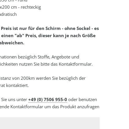
200 cm - rechteckig
dratisch
reis ist nur für den Schirm - ohne Sockel - es
 einen "ab" Preis, dieser kann je nach Größe
 abweichen.
mationen bezüglich Stoffe, Angebote und
chkeiten nutzen Sie bitte das Kontaktformular.
distanz von 200km werden Sie bezüglich der
at kontaktiert.
n Sie uns unter
+49 (0) 7506 955-0
oder benutzen
hende Kontaktformular um das Produkt anzufragen