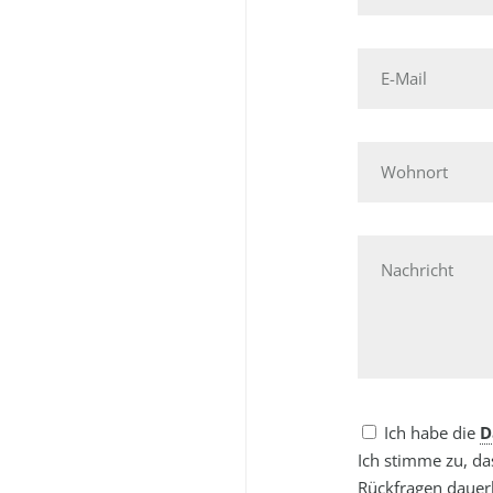
E-
Mail
Wohnort
Nachricht
Ich habe die
D
Ich stimme zu, d
Rückfragen dauerh