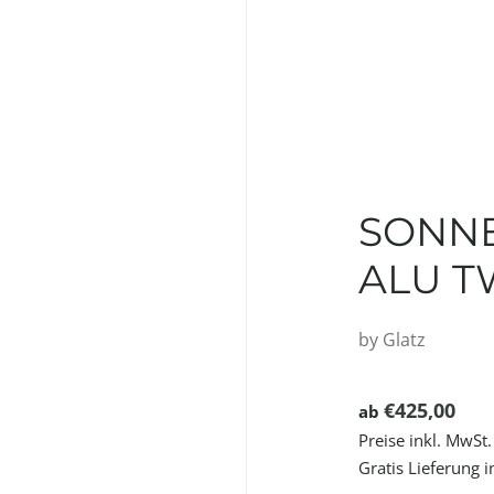
SONNE
ALU T
by
Glatz
€425,00
ab
Preise inkl. MwSt.
Gratis Lieferung 