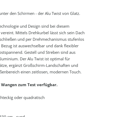
nter den Schirmen - der Alu Twist von Glatz.
echnologie und Design sind bei diesem
vereint. Mittels Drehkurbel lässt sich sein Dach
d schließen und per Drehmechanismus stufenlos
r Bezug ist auswechselbar und dank flexibler
stspannend. Gestell und Streben sind aus
luminium. Der Alu Twist ist optimal für
lätze, ergänzt Großschirm-Landschaften und
ßenbereich einen zeitlosen, modernen Touch.
 Wangen zum Test verfügbar.
hteckig oder quadratisch
330 cm - rund