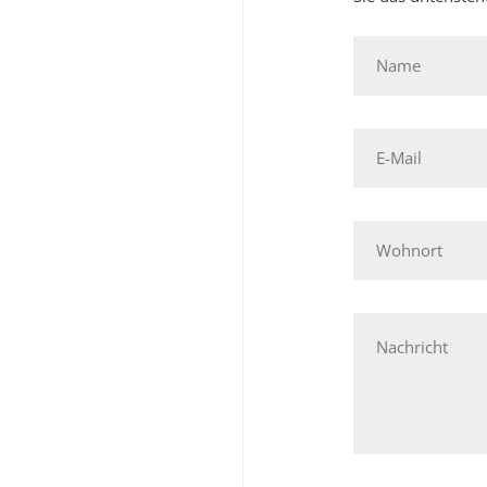
Name
E-
Mail
Wohnort
Nachricht