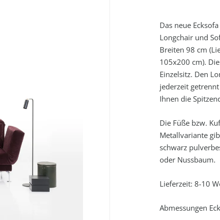
Das neue Ecksofa 
Longchair und Sof
Breiten 98 cm (Li
105x200 cm). Die S
Einzelsitz. Den L
jederzeit getrenn
Ihnen die Spitzen
Die Füße bzw. Kuf
Metallvariante gi
schwarz pulverbes
oder Nussbaum.
Lieferzeit: 8-10 
Abmessungen Eckso