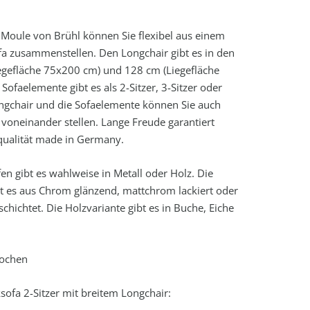
Moule von Brühl können Sie flexibel aus einem
a zusammenstellen. Den Longchair gibt es in den
egefläche 75x200 cm) und 128 cm (Liegefläche
ofaelemente gibt es als 2-Sitzer, 3-Sitzer oder
ongchair und die Sofaelemente können Sie auch
t voneinander stellen. Lange Freude garantiert
qualität made in Germany.
en gibt es wahlweise in Metall oder Holz. Die
bt es aus Chrom glänzend, mattchrom lackiert oder
chichtet. Die Holzvariante gibt es in Buche, Eiche
Wochen
fa 2-Sitzer mit breitem Longchair: