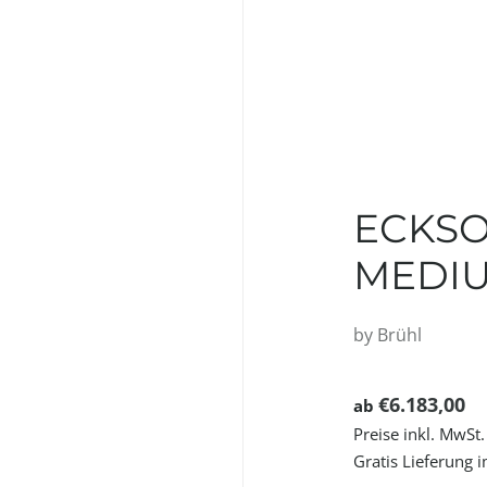
ECKSO
MEDI
by
Brühl
€6.183,00
ab
Preise inkl. MwSt.
Gratis Lieferung 