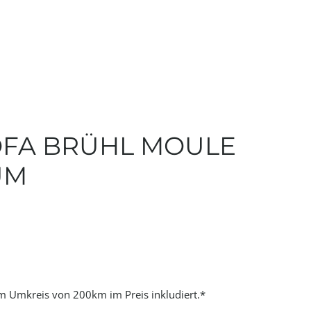
FA BRÜHL MOULE
UM
im Umkreis von 200km im Preis inkludiert.*