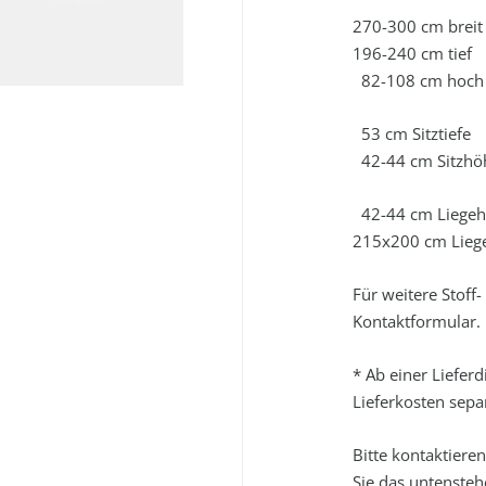
270-300 cm breit
196-240 cm tief
82-108 cm hoch
53 cm Sitztiefe
42-44 cm Sitzhö
42-44 cm Liege
215x200 cm Liege
Für weitere Stoff
Kontaktformular.
* Ab einer Liefer
Lieferkosten separ
Bitte kontaktiere
Sie das untenste