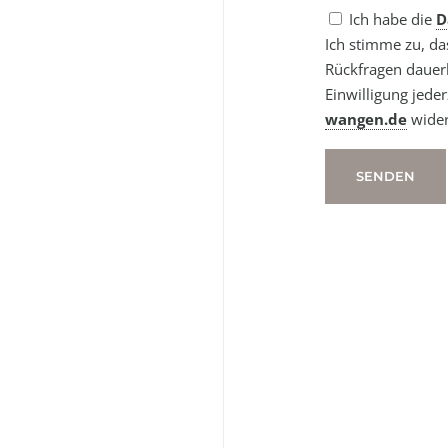
Ich habe die
D
Ich stimme zu, d
Rückfragen dauerh
Einwilligung jeder
wangen.de
wider