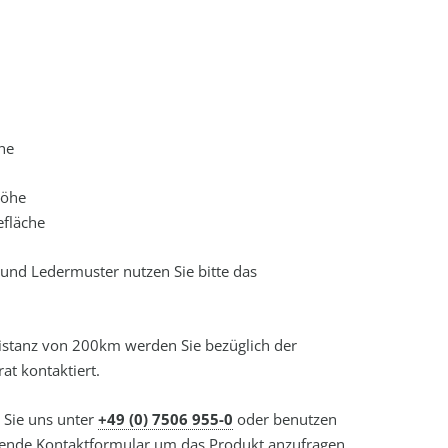
he
höhe
fläche
- und Ledermuster nutzen Sie bitte das
distanz von 200km werden Sie bezüglich der
at kontaktiert.
n Sie uns unter
+49 (0) 7506 955-0
oder benutzen
hende Kontaktformular um das Produkt anzufragen