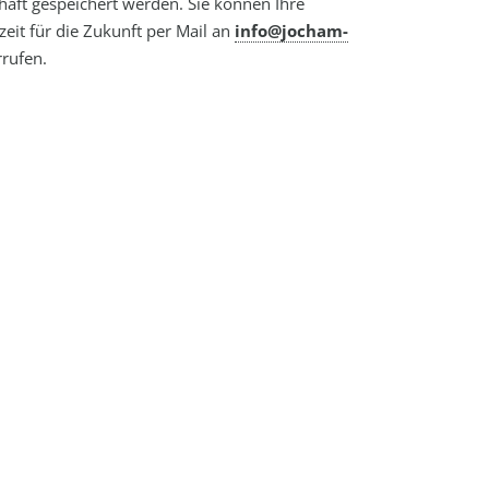
aft gespeichert werden. Sie können Ihre
zeit für die Zukunft per Mail an
info@jocham-
rufen.