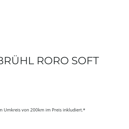
BRÜHL RORO SOFT
im Umkreis von 200km im Preis inkludiert.*