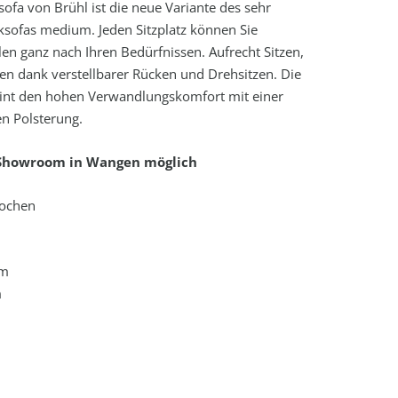
sofa von Brühl ist die neue Variante des sehr
ksofas medium. Jeden Sitzplatz können Sie
llen ganz nach Ihren Bedürfnissen. Aufrecht Sitzen,
en dank verstellbarer Rücken und Drehsitzen. Die
eint den hohen Verwandlungskomfort mit einer
n Polsterung.
 Showroom in Wangen möglich
Wochen
cm
m