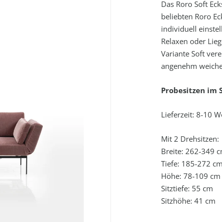
Das Roro Soft Eck
beliebten Roro Ec
individuell einste
Relaxen oder Lieg
Variante Soft ver
angenehm weiche
Probesitzen im
Lieferzeit: 8-10 
Mit 2 Drehsitzen:
Breite: 262-349 
Tiefe: 185-272 c
Höhe: 78-109 cm
Sitztiefe: 55 cm
Sitzhöhe: 41 cm