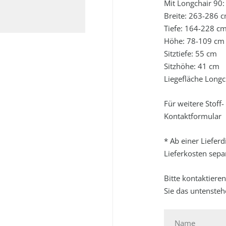
Mit Longchair 90:
Breite: 263-286 
Tiefe: 164-228 c
Höhe: 78-109 cm
Sitztiefe: 55 cm
Sitzhöhe: 41 cm
Liegefläche Longc
Für weitere Stoff
Kontaktformular
* Ab einer Liefer
Lieferkosten separ
Bitte kontaktiere
Sie das untenste
Name