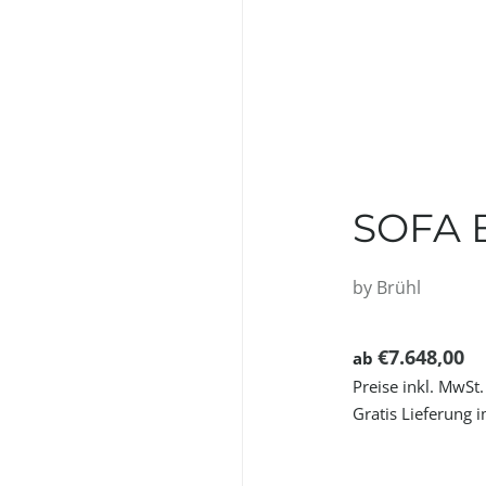
SOFA 
by
Brühl
€7.648,00
ab
Preise inkl. MwSt.
Gratis Lieferung 