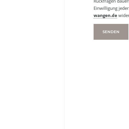
Rückfragen dauerh
Einwilligung jeder
wangen.de
wider