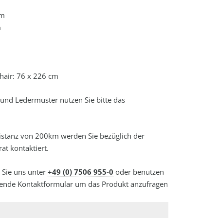
cm
m
hair: 76 x 226 cm
- und Ledermuster nutzen Sie bitte das
distanz von 200km werden Sie bezüglich der
at kontaktiert.
n Sie uns unter
+49 (0) 7506 955-0
oder benutzen
hende Kontaktformular um das Produkt anzufragen