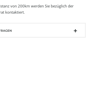
distanz von 200km werden Sie bezüglich der
at kontaktiert.
FRAGEN