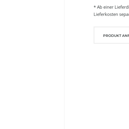
* Ab einer Liefer
Lieferkosten separ
PRODUKT AN