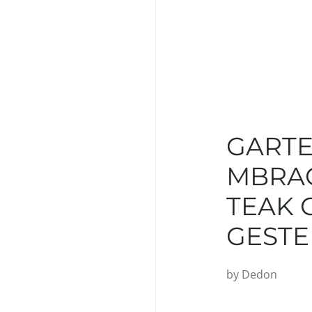
GARTE
MBRAC
TEAK 
GESTE
by
Dedon