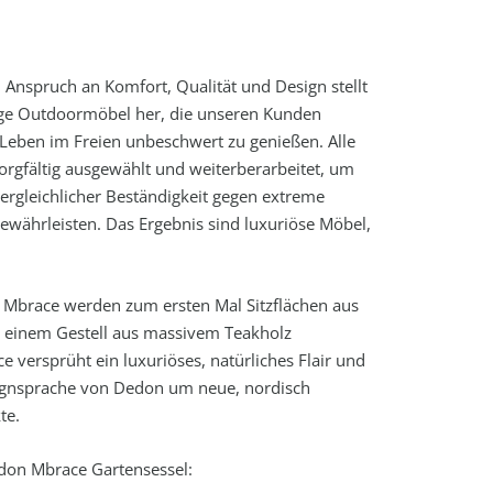
Anspruch an Komfort, Qualität und Design stellt
e Outdoormöbel her, die unseren Kunden
Leben im Freien unbeschwert zu genießen. Alle
sorgfältig ausgewählt und weiterberarbeitet, um
rgleichlicher Beständigkeit gegen extreme
währleisten. Das Ergebnis sind luxuriöse Möbel,
n Mbrace werden zum ersten Mal Sitzflächen aus
 einem Gestell aus massivem Teakholz
e versprüht ein luxuriöses, natürliches Flair und
signsprache von Dedon um neue, nordisch
te.
on Mbrace Gartensessel: