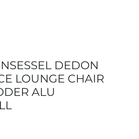
NSESSEL DEDON
E LOUNGE CHAIR
ODER ALU
LL