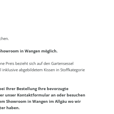
ochen.
 Showroom in Wangen möglich.
ne Preis bezieht sich auf den Gartensessel
l inklusive abgebildetem Kissen in Stoffkategorie
bei Ihrer Bestellung Ihre bevorzugte
er unser Kontaktformular an oder besuchen
rem Showroom in Wangen im Allgäu wo wir
ter haben.