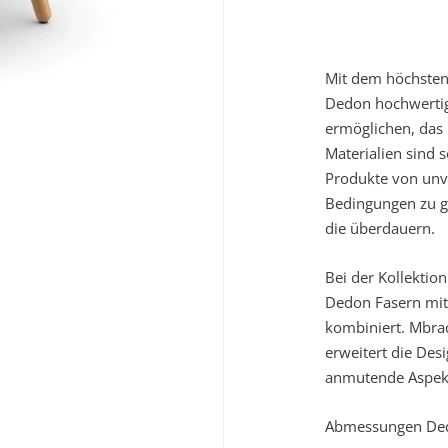
Mit dem höchsten 
Dedon hochwertig
ermöglichen, das 
Materialien sind 
Produkte von unve
Bedingungen zu ge
die überdauern.
Bei der Kollektio
Dedon Fasern mit
kombiniert. Mbrac
erweitert die De
anmutende Aspek
Abmessungen Ded